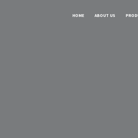
HOME
ABOUT US
PROD