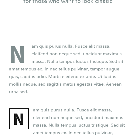
for those who want to look classic
N
am quis purus nulla. Fusce elit massa,
eleifend non neque sed, tincidunt maximus
massa. Nulla tempus luctus tristique. Sed sit
amet tempus ex. In nec tellus pulvinar, tempor augue
quis, sagittis odio. Morbi eleifend ex ante. Ut luctus
mollis neque, sed sagittis metus egestas vitae. Aenean
urna sed.
am quis purus nulla. Fusce elit massa,
N
eleifend non neque sed, tincidunt maximus
massa. Nulla tempus luctus tristique. Sed sit
amet tempus ex. In nec tellus pulvinar,