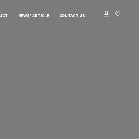
UCT
NEWS/ ARTICLE
CONTACT US