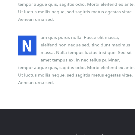
tempor augue quis, sagittis odio. Morbi eleifend ex ante.
Ut luctus mollis neque, sed sagittis metus egestas vitae.
Aenean urna sed.
am quis purus nulla. Fusce elit massa,
N
eleifend non neque sed, tincidunt maximus
massa. Nulla tempus luctus tristique. Sed sit
amet tempus ex. In nec tellus pulvinar,
tempor augue quis, sagittis odio. Morbi eleifend ex ante.
Ut luctus mollis neque, sed sagittis metus egestas vitae.
Aenean urna sed.