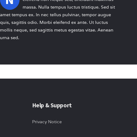
massa. Nulla tempus luctus tristique. Sed sit
amet tempus ex. In nec tellus pulvinar, tempor augue
quis, sagittis odio. Morbi eleifend ex ante. Ut luctus
mollis neque, sed sagittis metus egestas vitae. Aenean
urna sed.
Help & Support
Privacy Notice