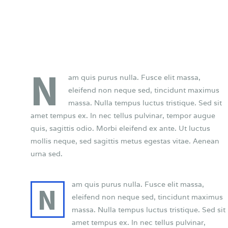
N
am quis purus nulla. Fusce elit massa,
eleifend non neque sed, tincidunt maximus
massa. Nulla tempus luctus tristique. Sed sit
amet tempus ex. In nec tellus pulvinar, tempor augue
quis, sagittis odio. Morbi eleifend ex ante. Ut luctus
mollis neque, sed sagittis metus egestas vitae. Aenean
urna sed.
am quis purus nulla. Fusce elit massa,
N
eleifend non neque sed, tincidunt maximus
massa. Nulla tempus luctus tristique. Sed sit
amet tempus ex. In nec tellus pulvinar,