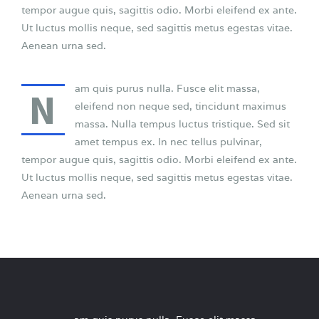
tempor augue quis, sagittis odio. Morbi eleifend ex ante.
Ut luctus mollis neque, sed sagittis metus egestas vitae.
Aenean urna sed.
am quis purus nulla. Fusce elit massa,
N
eleifend non neque sed, tincidunt maximus
massa. Nulla tempus luctus tristique. Sed sit
amet tempus ex. In nec tellus pulvinar,
tempor augue quis, sagittis odio. Morbi eleifend ex ante.
Ut luctus mollis neque, sed sagittis metus egestas vitae.
Aenean urna sed.