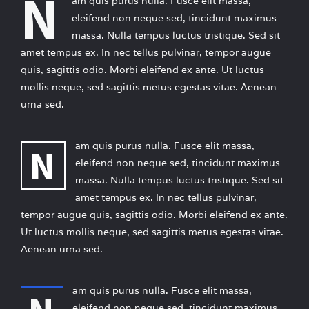
N
am quis purus nulla. Fusce elit massa,
eleifend non neque sed, tincidunt maximus
massa. Nulla tempus luctus tristique. Sed sit
amet tempus ex. In nec tellus pulvinar, tempor augue
quis, sagittis odio. Morbi eleifend ex ante. Ut luctus
mollis neque, sed sagittis metus egestas vitae. Aenean
urna sed.
am quis purus nulla. Fusce elit massa,
N
eleifend non neque sed, tincidunt maximus
massa. Nulla tempus luctus tristique. Sed sit
amet tempus ex. In nec tellus pulvinar,
tempor augue quis, sagittis odio. Morbi eleifend ex ante.
Ut luctus mollis neque, sed sagittis metus egestas vitae.
Aenean urna sed.
am quis purus nulla. Fusce elit massa,
eleifend non neque sed, tincidunt maximus